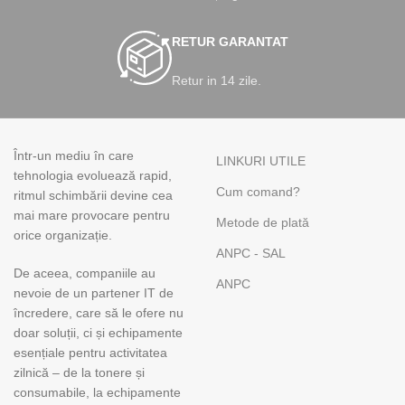
RETUR GARANTAT
Retur in 14 zile.
Într-un mediu în care
LINKURI UTILE
tehnologia evoluează rapid,
Cum comand?
ritmul schimbării devine cea
mai mare provocare pentru
Metode de plată
orice organizație.
ANPC - SAL
De aceea, companiile au
ANPC
nevoie de un partener IT de
încredere, care să le ofere nu
doar soluții, ci și echipamente
esențiale pentru activitatea
zilnică – de la tonere și
consumabile, la echipamente