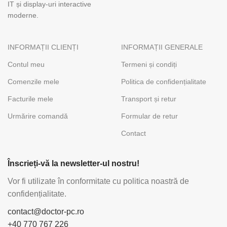
IT și display-uri interactive
moderne.
INFORMAȚII CLIENȚI
INFORMAȚII GENERALE
Contul meu
Termeni și condiți
Comenzile mele
Politica de confidențialitate
Facturile mele
Transport și retur
Urmărire comandă
Formular de retur
Contact
Înscrieți-vă la newsletter-ul nostru!
Vor fi utilizate în conformitate cu politica noastră de
confidențialitate.
contact@doctor-pc.ro
+40 770 767 226