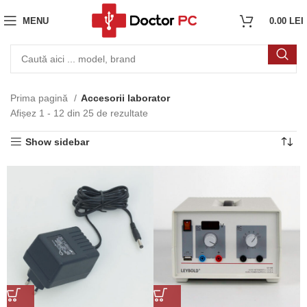
MENU
0.00
LEI
Prima pagină
Accesorii laborator
Afișez 1 - 12 din 25 de rezultate
Show sidebar