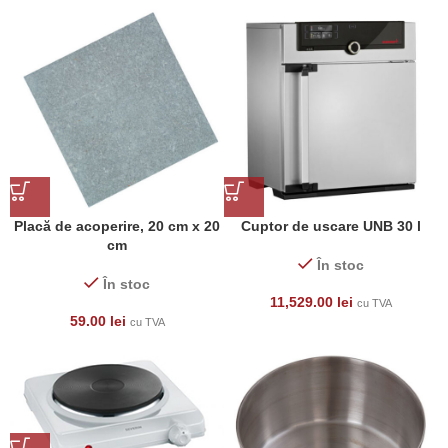
Placă de acoperire, 20 cm x 20
Cuptor de uscare UNB 30 l
cm
În stoc
În stoc
11,529.00
lei
cu TVA
59.00
lei
cu TVA