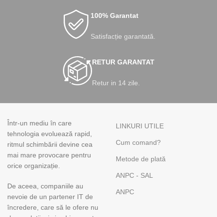
100% Garantat
Satisfacție garantată.
RETUR GARANTAT
Retur in 14 zile.
Într-un mediu în care
LINKURI UTILE
tehnologia evoluează rapid,
Cum comand?
ritmul schimbării devine cea
mai mare provocare pentru
Metode de plată
orice organizație.
ANPC - SAL
De aceea, companiile au
ANPC
nevoie de un partener IT de
încredere, care să le ofere nu