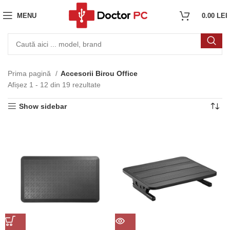
MENU
0.00
LEI
Prima pagină
Accesorii Birou Office
Afișez 1 - 12 din 19 rezultate
Show sidebar