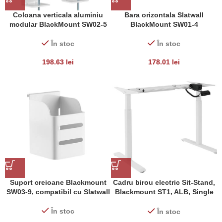
Coloana verticala aluminiu
Bara orizontala Slatwall
modular BlackMount SW02-5
BlackMount SW01-4
În stoc
În stoc
198.63
lei
178.01
lei
Suport creioane Blackmount
Cadru birou electric Sit-Stand,
SW03-9, compatibil cu Slatwall
Blackmount ST1, ALB, Single
Motor
În stoc
În stoc