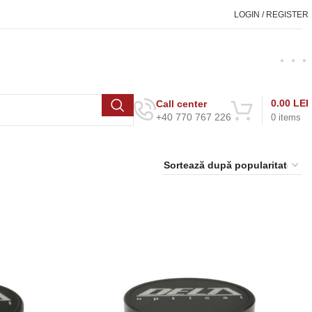
LOGIN / REGISTER
0.00
LEI
Call center
+40 770 767 226
0
items