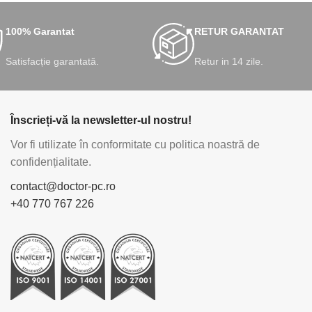
100% Garantat
RETUR GARANTAT
Satisfacție garantată.
Retur in 14 zile.
Înscrieți-vă la newsletter-ul nostru!
Vor fi utilizate în conformitate cu politica noastră de
confidențialitate.
contact@doctor-pc.ro
+40 770 767 226