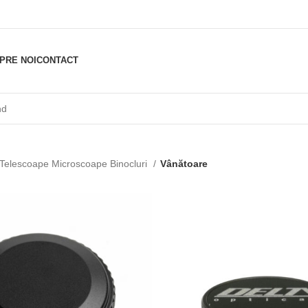
PRE NOI
CONTACT
Telescoape Microscoape Binocluri
Vânătoare