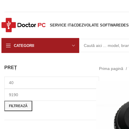
SERVICE IT&C
DEZVOLATE SOFTWARE
DES
CATEGORII
PREȚ
Prima pagină
FILTREAZĂ