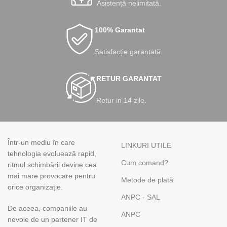
Asistență nelimitată.
100% Garantat
Satisfacție garantată.
RETUR GARANTAT
Retur in 14 zile.
Într-un mediu în care
LINKURI UTILE
tehnologia evoluează rapid,
Cum comand?
ritmul schimbării devine cea
mai mare provocare pentru
Metode de plată
orice organizație.
ANPC - SAL
De aceea, companiile au
ANPC
nevoie de un partener IT de