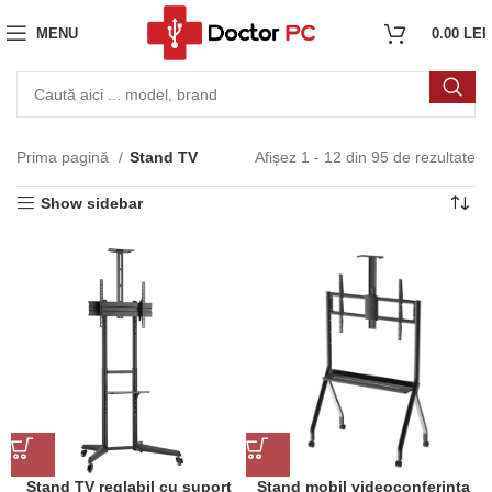
MENU
0.00
LEI
Prima pagină
Stand TV
Afișez 1 - 12 din 95 de rezultate
Show sidebar
Stand TV reglabil cu suport
Stand mobil videoconferinta