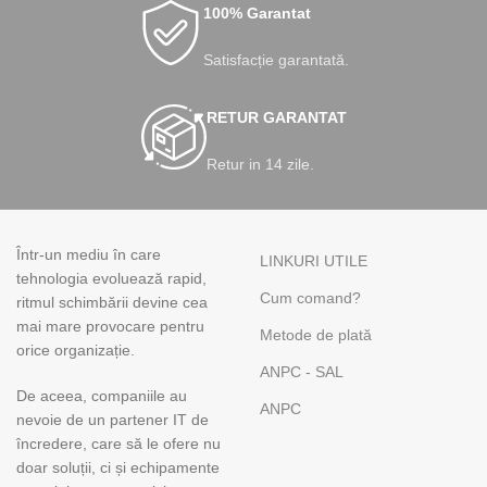
100% Garantat
Satisfacție garantată.
RETUR GARANTAT
Retur in 14 zile.
Într-un mediu în care
LINKURI UTILE
tehnologia evoluează rapid,
Cum comand?
ritmul schimbării devine cea
mai mare provocare pentru
Metode de plată
orice organizație.
ANPC - SAL
De aceea, companiile au
ANPC
nevoie de un partener IT de
încredere, care să le ofere nu
doar soluții, ci și echipamente