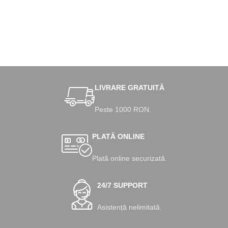
LIVRARE GRATUITĂ
Peste 1000 RON.
PLATĂ ONLINE
Plată online securizată.
24/7 SUPPORT
Asistență nelimitată.