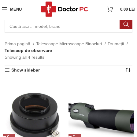
MENU
0.00
LEI
Prima pagină
Telescoape Microscoape Binocluri
Drumeții
Telescop de observare
Showing all 4 results
Show sidebar