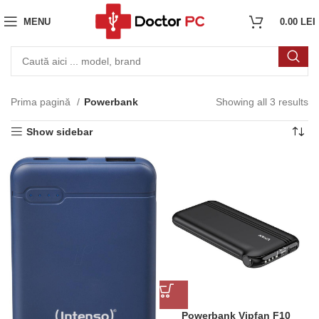
MENU
0.00
LEI
Prima pagină
Powerbank
Showing all 3 results
Show sidebar
Powerbank Vipfan F10