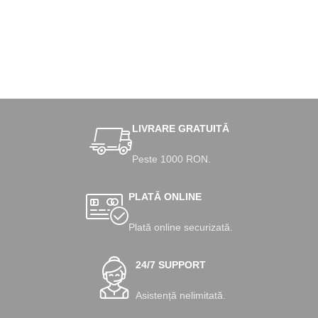
LIVRARE GRATUITĂ
Peste 1000 RON.
PLATĂ ONLINE
Plată online securizată.
24/7 SUPPORT
Asistență nelimitată.