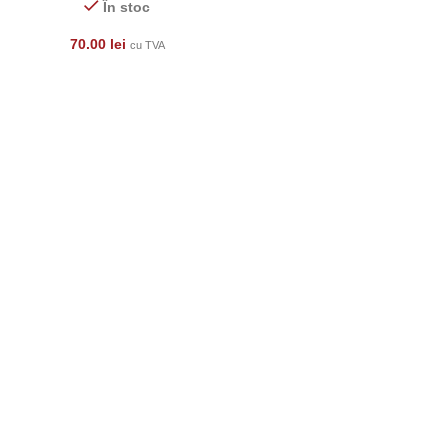
În stoc
70.00
lei
cu TVA