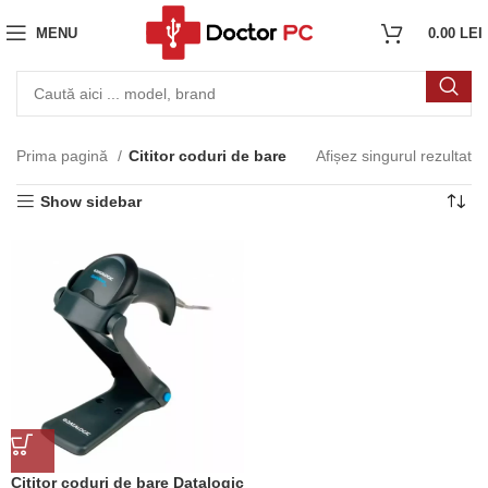
MENU
0.00
LEI
Prima pagină
Cititor coduri de bare
Afișez singurul rezultat
Show sidebar
Cititor coduri de bare Datalogic