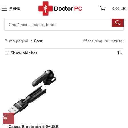
MENU
0.00
LEI
Prima pagină
Casti
Afișez singurul rezultat
Show sidebar
Casca Bluetooth 5.0+USB