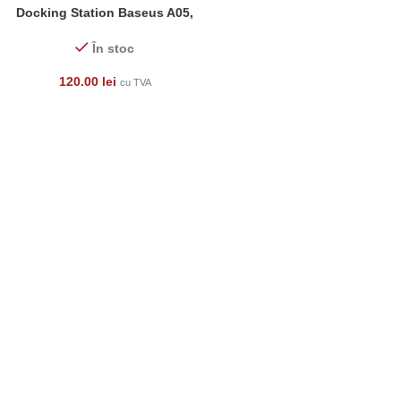
Docking Station Baseus A05,
NGA05-01
În stoc
120.00
lei
cu TVA