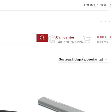
LOGIN / REGISTER
0.00
LEI
Call center
+40 770 767 226
0
items