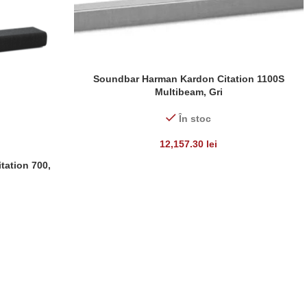
Soundbar Harman Kardon Citation 1100S
ADAUGĂ ÎN COȘ
Multibeam, Gri
În stoc
12,157.30
lei
ation 700,