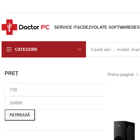
SERVICE IT&C
DEZVOLATE SOFTWARE
DES
CATEGORII
PREȚ
Prima pagină
FILTREAZĂ