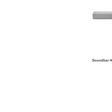
Soundbar H
ADAUGĂ ÎN COȘ