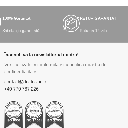
100% Garantat
RETUR GARANTAT
Satisfacție garantată.
Retur in 14 zile.
Înscrieți-vă la newsletter-ul nostru!
Vor fi utilizate în conformitate cu politica noastră de
confidențialitate.
contact@doctor-pc.ro
+40 770 767 226