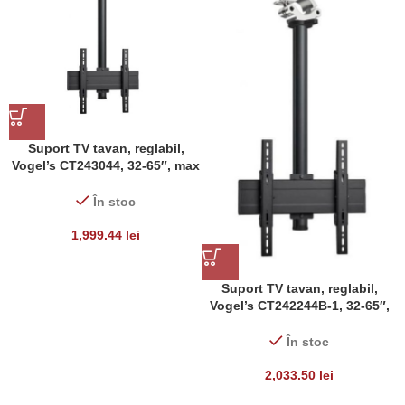
Suport TV tavan, reglabil,
Vogel’s CT243044, 32-65″, max
40 kg
În stoc
1,999.44
lei
Suport TV tavan, reglabil,
Vogel’s CT242244B-1, 32-65″,
max 40 kg
În stoc
2,033.50
lei