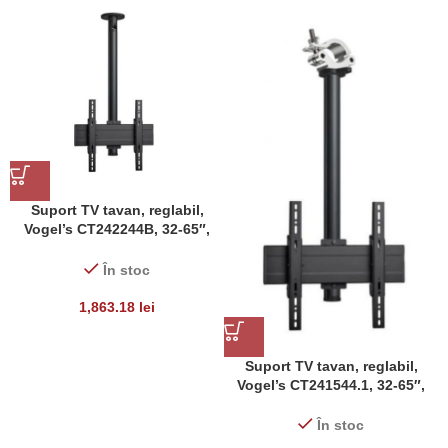
Suport TV tavan, reglabil,
Vogel’s CT242244B, 32-65″,
max 40 kg
În stoc
1,863.18
lei
Suport TV tavan, reglabil,
Vogel’s CT241544.1, 32-65″,
max 40 kg
În stoc