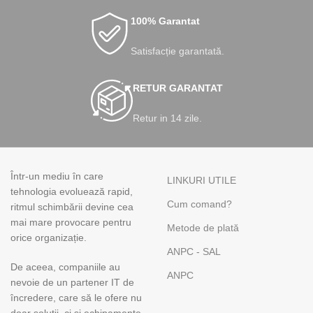
100% Garantat
Satisfacție garantată.
RETUR GARANTAT
Retur in 14 zile.
Într-un mediu în care
LINKURI UTILE
tehnologia evoluează rapid,
Cum comand?
ritmul schimbării devine cea
mai mare provocare pentru
Metode de plată
orice organizație.
ANPC - SAL
De aceea, companiile au
ANPC
nevoie de un partener IT de
încredere, care să le ofere nu