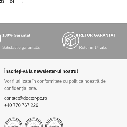
23
24
→
100% Garantat
RETUR GARANTAT
Satisfacție garantată.
Retur in 14 zile.
Înscrieți-vă la newsletter-ul nostru!
Vor fi utilizate în conformitate cu politica noastră de
confidențialitate.
contact@doctor-pc.ro
+40 770 767 226