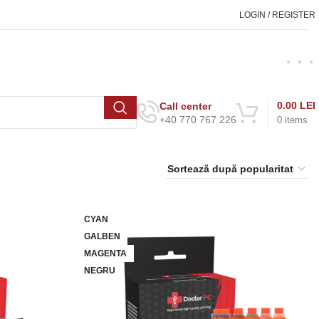
LOGIN / REGISTER
0.00
LEI
Call center
+40 770 767 226
0
items
CYAN
GALBEN
MAGENTA
NEGRU