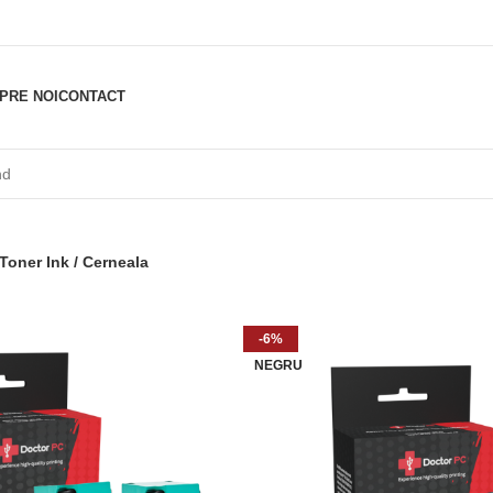
PRE NOI
CONTACT
Toner Ink / Cerneala
-6%
NEGRU