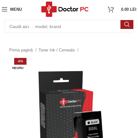
MENU
0.00
LEI
Prima pagină
Toner Ink / Cerneala
-6%
NEGRU