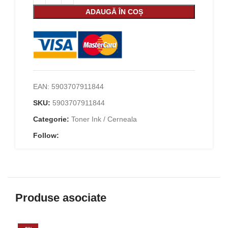
ADAUGĂ ÎN COȘ
EAN:
5903707911844
SKU:
5903707911844
Categorie:
Toner Ink / Cerneala
Follow:
Produse asociate