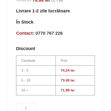
74.99
lei
79.99
lei
cu TVA
Livrare 1-2 zile lucrătoare
În Stock
Contact:
0770 767 226
Discount
Cantitate
Preț
3 - 5
74.24
lei
5 - 10
73.49
lei
10 +
71.99
lei