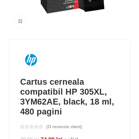
Click to enlarge
Cartus cerneala
compatibil HP 305XL,
3YM62AE, black, 18 ml,
480 pagini
(O recenzie client)