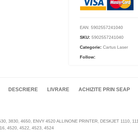
EAN:
5902557241040
SKU:
5902557241040
Categorie:
Cartus Laser
Follow:
DESCRIERE
LIVRARE
ACHIZITE PRIN SEAP
0, 3830, 4650, ENVY 4520 ALL­IN­ONE PRINTER, DESKJET 1110, 1111
16, 4520, 4522, 4523, 4524