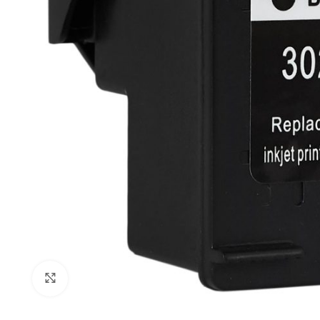
Click to enlarge