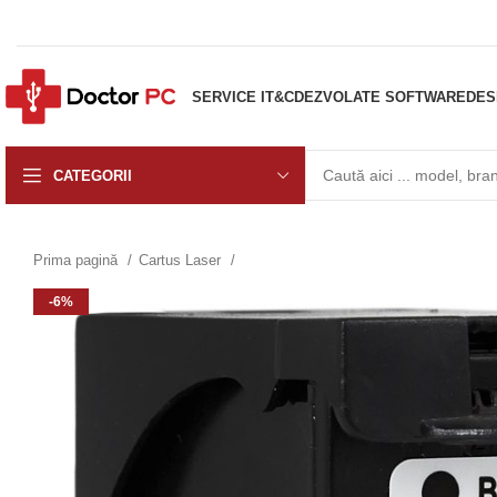
SERVICE IT&C
DEZVOLATE SOFTWARE
DES
CATEGORII
Prima pagină
Cartus Laser
-6%