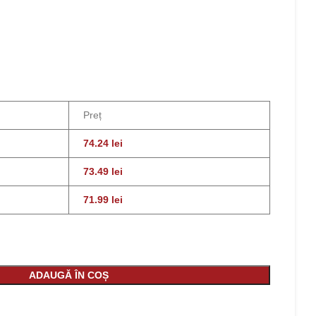
Preț
74.24
lei
73.49
lei
71.99
lei
ADAUGĂ ÎN COȘ