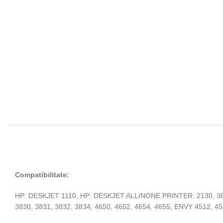
Compatibilitate:
HP: DESKJET 1110, HP: DESKJET ALL­IN­ONE PRINTER: 2130, 363
3830, 3831, 3832, 3834, 4650, 4652, 4654, 4655, ENVY 4512, 45