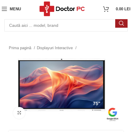
MENU
0.00
LEI
Prima pagină
Displayuri Interactive
Click to enlarge