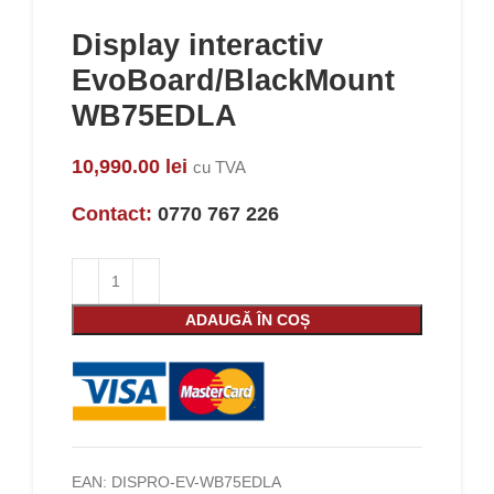
Display interactiv
EvoBoard/BlackMount
WB75EDLA
10,990.00
lei
cu TVA
Contact:
0770 767 226
ADAUGĂ ÎN COȘ
EAN:
DISPRO-EV-WB75EDLA