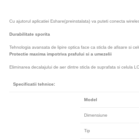
Cu ajutorul aplicatiei Eshare(preinstalata) va puteti conecta wir
Durabilitate sporita
Tehnologia avansata de lipire optica face ca sticla de afisare si cel
Protectie maxima impotriva prafului si a umezelii
Eliminarea decalajului de aer dintre sticla de suprafata si celula L
Specificatii tehnice:
Model
Dimensiune
Tip