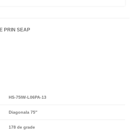
E PRIN SEAP
HS-75IW-L06PA-13
Diagonala 75″
178 de grade