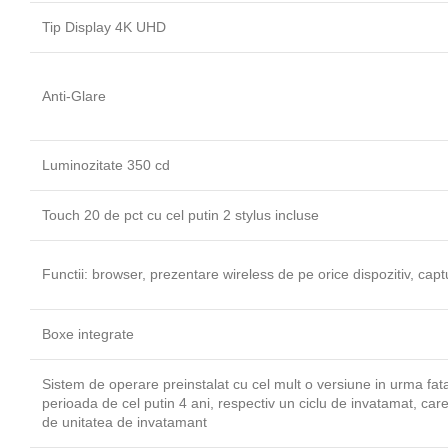
Tip Display 4K UHD
Anti-Glare
Luminozitate 350 cd
Touch 20 de pct cu cel putin 2 stylus incluse
Functii: browser, prezentare wireless de pe orice dispozitiv, capt
Boxe integrate
Sistem de operare preinstalat cu cel mult o versiune in urma fata
perioada de cel putin 4 ani, respectiv un ciclu de invatamat, care
de unitatea de invatamant