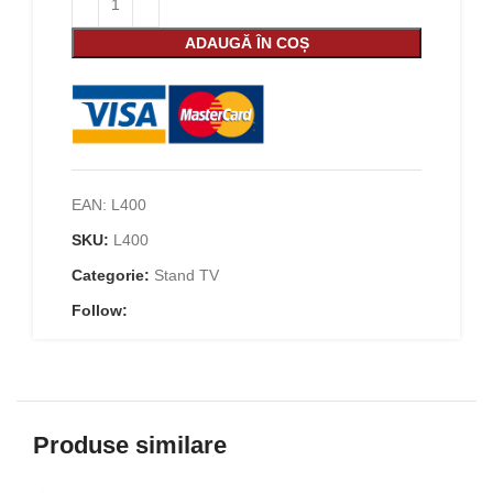
ADAUGĂ ÎN COȘ
EAN:
L400
SKU:
L400
Categorie:
Stand TV
Follow:
Produse similare