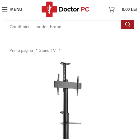
MENU
0.00
LEI
Prima pagină
Stand TV