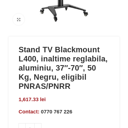
Click to enlarge
Stand TV Blackmount
L400, inaltime reglabila,
aluminiu, 37″-70″, 50
Kg, Negru, eligibil
PNRAS/PNRR
1,617.33
lei
Contact:
0770 767 226