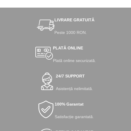
LIVRARE GRATUITĂ
Peste 1000 RON.
PLATĂ ONLINE
Plată online securizată.
24/7 SUPPORT
Asistență nelimitată.
100% Garantat
Satisfacție garantată.