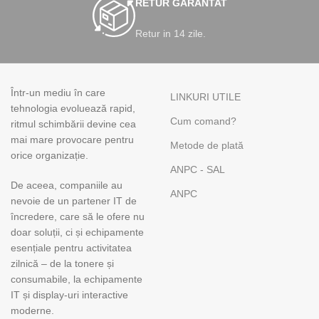
RETUR GARANTAT
Retur in 14 zile.
Într-un mediu în care
LINKURI UTILE
tehnologia evoluează rapid,
Cum comand?
ritmul schimbării devine cea
mai mare provocare pentru
Metode de plată
orice organizație.
ANPC - SAL
De aceea, companiile au
ANPC
nevoie de un partener IT de
încredere, care să le ofere nu
doar soluții, ci și echipamente
esențiale pentru activitatea
zilnică – de la tonere și
consumabile, la echipamente
IT și display-uri interactive
moderne.