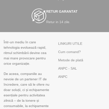
RETUR GARANTAT
Retur in 14 zile.
Într-un mediu în care
LINKURI UTILE
tehnologia evoluează rapid,
Cum comand?
ritmul schimbării devine cea
mai mare provocare pentru
Metode de plată
orice organizație.
ANPC - SAL
De aceea, companiile au
ANPC
nevoie de un partener IT de
încredere, care să le ofere nu
doar soluții, ci și echipamente
esențiale pentru activitatea
zilnică – de la tonere și
consumabile, la echipamente