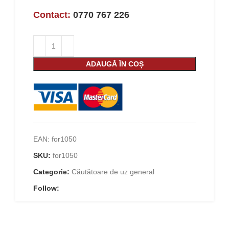
Contact:
0770 767 226
ADAUGĂ ÎN COȘ
EAN:
for1050
SKU:
for1050
Categorie:
Căutătoare de uz general
Follow: