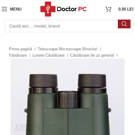
MENU
0.00
LEI
Prima pagină
Telescoape Microscoape Binocluri
Vânătoare
Lunete Căutătoare
Căutătoare de uz general