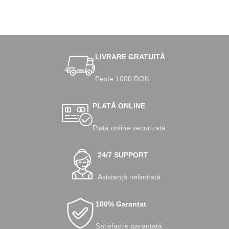
LIVRARE GRATUITĂ
Peste 1000 RON.
PLATĂ ONLINE
Plată online securizată.
24/7 SUPPORT
Asistență nelimitată.
100% Garantat
Satisfacție garantată.