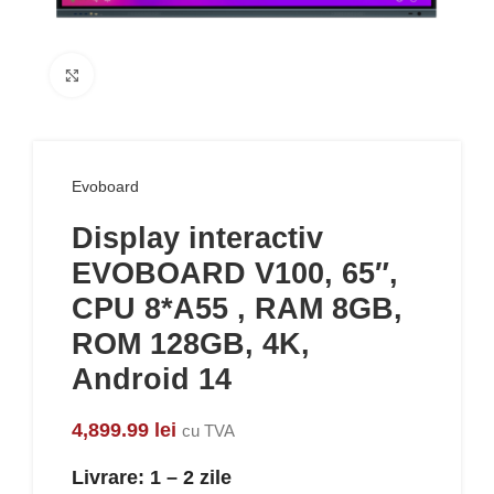
Click to enlarge
Evoboard
Display interactiv
EVOBOARD V100, 65″,
CPU 8*A55 , RAM 8GB,
ROM 128GB, 4K,
Android 14
4,899.99
lei
cu TVA
Livrare: 1 – 2 zile