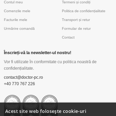
Contul meu
Termeni și condiți
Comenzile mele
Politica de confidențialitate
Facturile mele
Transport și retur
Urmărire comandă
Formular de retur
Contact
Înscrieți-vă la newsletter-ul nostru!
Vor fi utilizate în conformitate cu politica noastră de
confidențialitate.
contact@doctor-pc.ro
+40 770 767 226
Acest site web folosește cookie-uri