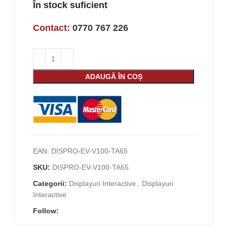
În stock suficient
Contact:
0770 767 226
ADAUGĂ ÎN COȘ
EAN:
DISPRO-EV-V100-TA65
SKU:
DISPRO-EV-V100-TA65
Categorii:
Displayuri Interactive
,
Displayuri
Interactive
Follow: