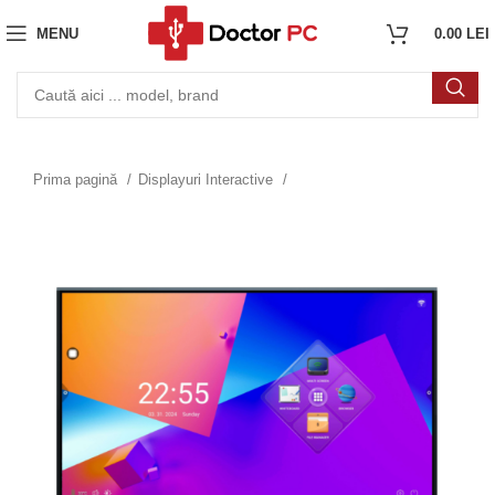
MENU
0.00
LEI
Prima pagină
Displayuri Interactive