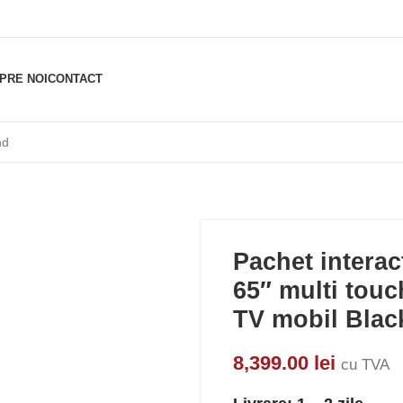
PRE NOI
CONTACT
Pachet interac
65″ multi tou
TV mobil Blac
8,399.00
lei
cu TVA