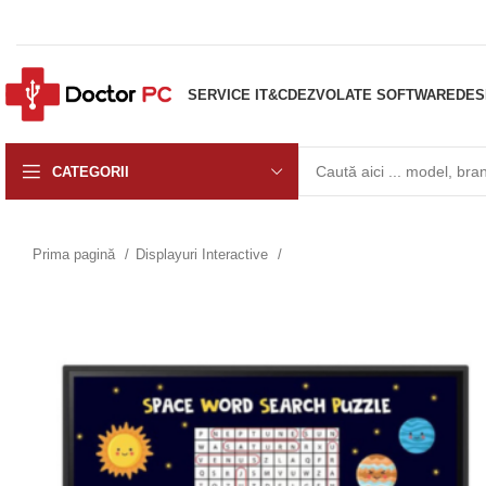
SERVICE IT&C
DEZVOLATE SOFTWARE
DES
CATEGORII
Prima pagină
Displayuri Interactive