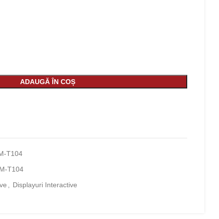
ADAUGĂ ÎN COȘ
M-T104
M-T104
ive
,
Displayuri Interactive