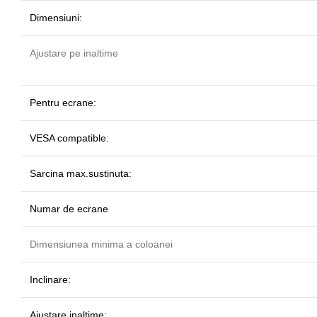
Dimensiuni:
Ajustare pe inaltime
Pentru ecrane:
VESA compatible:
Sarcina max.sustinuta:
Numar de ecrane
Dimensiunea minima a coloanei
Inclinare:
Ajustare inaltime: