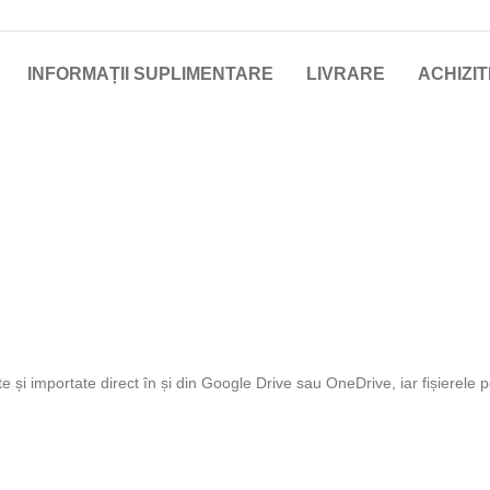
INFORMAȚII SUPLIMENTARE
LIVRARE
ACHIZIT
te și importate direct în și din Google Drive sau OneDrive, iar fișierele 