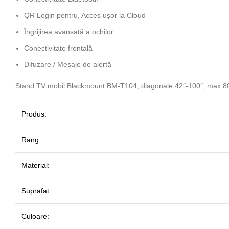
QR Login pentru, Acces ușor la Cloud
Îngrijirea avansată a ochilor
Conectivitate frontală
Difuzare / Mesaje de alertă
Stand TV mobil Blackmount BM-T104, diagonale 42″-100″, max.80
Produs:
Rang:
Material:
Suprafat :
Culoare: