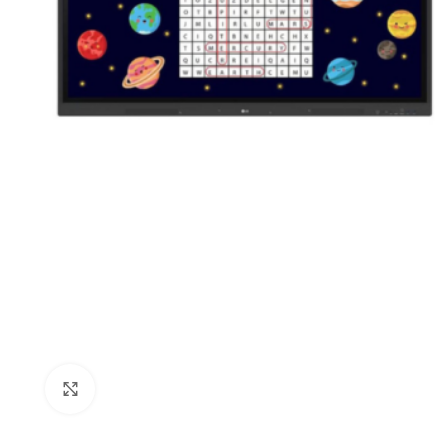
Click to enlarge