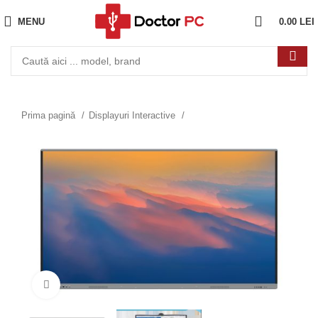
MENU
0.00
LEI
Prima pagină
Displayuri Interactive
Click to enlarge