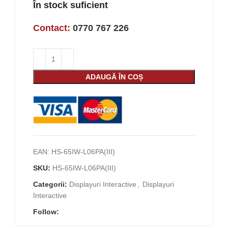
În stock suficient
Contact:
0770 767 226
ADAUGĂ ÎN COȘ
EAN:
HS-65IW-L06PA(III)
SKU:
HS-65IW-L06PA(III)
Categorii:
Displayuri Interactive
,
Displayuri
Interactive
Follow: