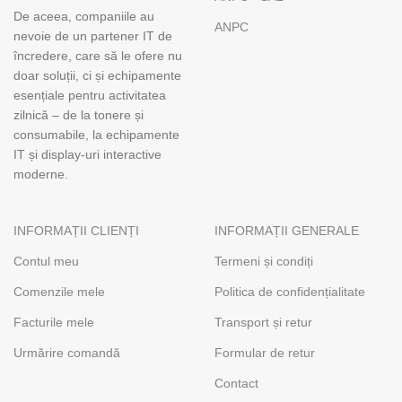
De aceea, companiile au
ANPC
nevoie de un partener IT de
încredere, care să le ofere nu
doar soluții, ci și echipamente
esențiale pentru activitatea
zilnică – de la tonere și
consumabile, la echipamente
IT și display-uri interactive
moderne.
INFORMAȚII CLIENȚI
INFORMAȚII GENERALE
Contul meu
Termeni și condiți
Comenzile mele
Politica de confidențialitate
Facturile mele
Transport și retur
Urmărire comandă
Formular de retur
Contact