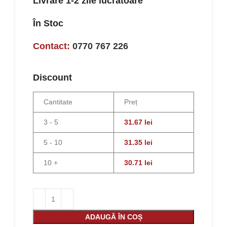
Livrare 1-2 zile lucrătoare
În Stoc
Contact:
0770 767 226
Discount
Cantitate
Preț
3 - 5
31.67
lei
5 - 10
31.35
lei
10 +
30.71
lei
ADAUGĂ ÎN COȘ