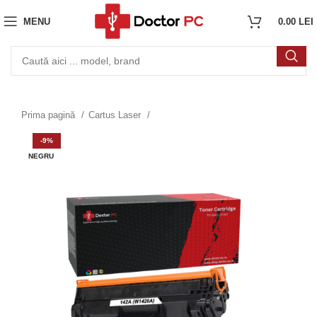
MENU
0.00
LEI
Prima pagină
Cartus Laser
-9%
NEGRU