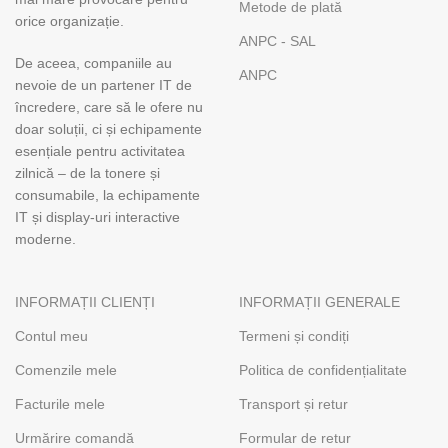
Metode de plată
orice organizație.
ANPC - SAL
De aceea, companiile au
ANPC
nevoie de un partener IT de
încredere, care să le ofere nu
doar soluții, ci și echipamente
esențiale pentru activitatea
zilnică – de la tonere și
consumabile, la echipamente
IT și display-uri interactive
moderne.
INFORMAȚII CLIENȚI
INFORMAȚII GENERALE
Contul meu
Termeni și condiți
Comenzile mele
Politica de confidențialitate
Facturile mele
Transport și retur
Urmărire comandă
Formular de retur