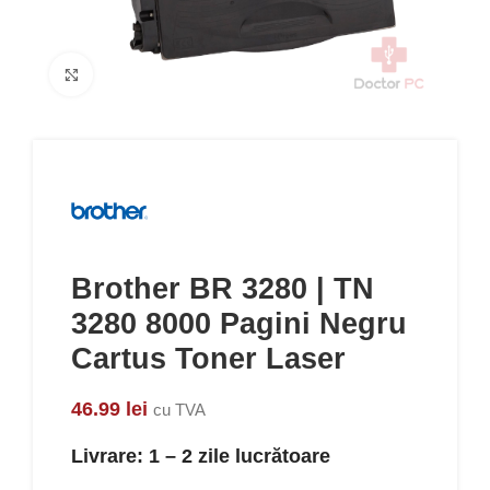
Click to enlarge
Brother BR 3280 | TN
3280 8000 Pagini Negru
Cartus Toner Laser
46.99
lei
cu TVA
Livrare: 1 – 2 zile lucrătoare