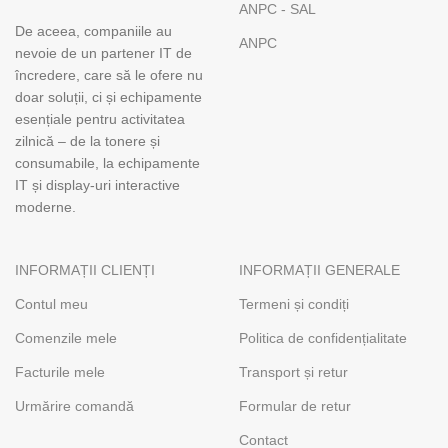
ANPC - SAL
De aceea, companiile au
ANPC
nevoie de un partener IT de
încredere, care să le ofere nu
doar soluții, ci și echipamente
esențiale pentru activitatea
zilnică – de la tonere și
consumabile, la echipamente
IT și display-uri interactive
moderne.
INFORMAȚII CLIENȚI
INFORMAȚII GENERALE
Contul meu
Termeni și condiți
Comenzile mele
Politica de confidențialitate
Facturile mele
Transport și retur
Urmărire comandă
Formular de retur
Contact