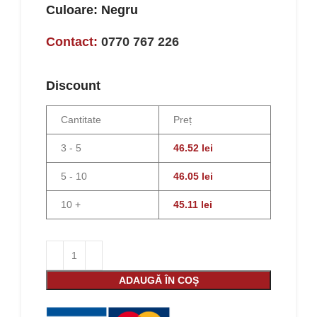
Culoare: Negru
Contact:
0770 767 226
Discount
Cantitate
Preț
3 - 5
46.52
lei
5 - 10
46.05
lei
10 +
45.11
lei
ADAUGĂ ÎN COȘ