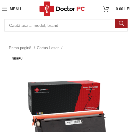
MENU
0.00
LEI
Prima pagină
Cartus Laser
NEGRU