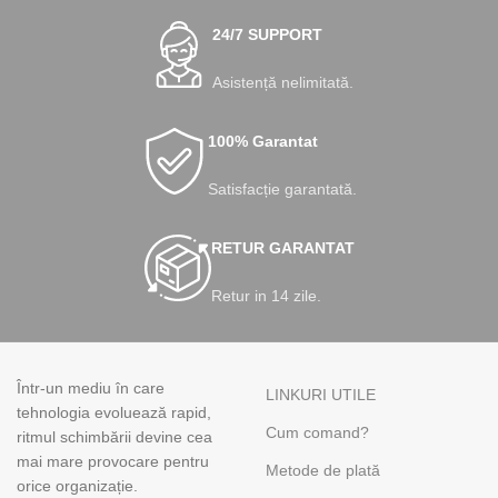
24/7 SUPPORT
Asistență nelimitată.
100% Garantat
Satisfacție garantată.
RETUR GARANTAT
Retur in 14 zile.
Într-un mediu în care
LINKURI UTILE
tehnologia evoluează rapid,
Cum comand?
ritmul schimbării devine cea
mai mare provocare pentru
Metode de plată
orice organizație.