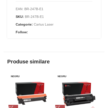
EAN:
BR-247B-E1
SKU:
BR-247B-E1
Categorie:
Cartus Laser
Follow:
Produse similare
NEGRU
NEGRU
NE