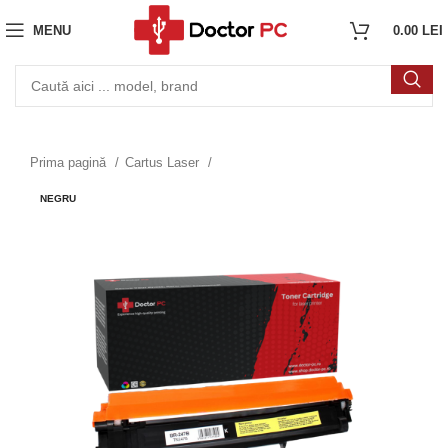
MENU
0.00
LEI
Prima pagină
Cartus Laser
NEGRU