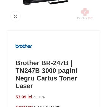
Click to enlarge
Brother BR-247B |
TN247B 3000 pagini
Negru Cartus Toner
Laser
53.99
lei
cu TVA