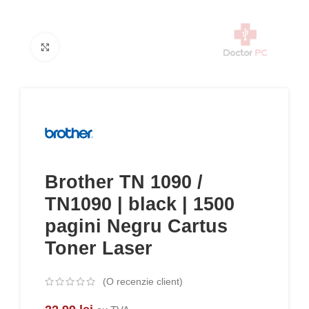
Click to enlarge
Brother TN 1090 /
TN1090 | black | 1500
pagini Negru Cartus
Toner Laser
(O recenzie client)