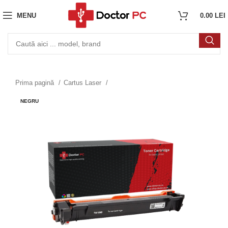
MENU
0.00
LEI
Prima pagină
Cartus Laser
NEGRU