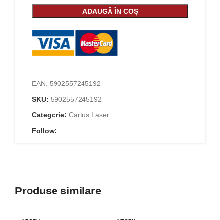
ADAUGĂ ÎN COȘ
EAN:
5902557245192
SKU:
5902557245192
Categorie:
Cartus Laser
Follow:
Produse similare