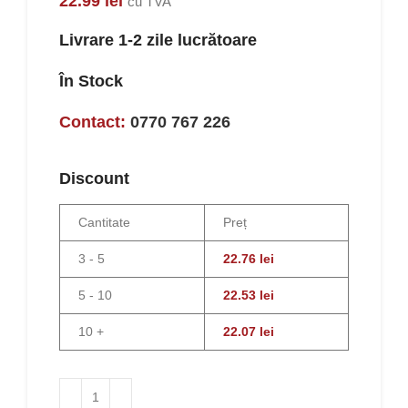
22.99
lei
cu TVA
Livrare 1-2 zile lucrătoare
În Stock
Contact:
0770 767 226
Discount
Cantitate
Preț
3 - 5
22.76
lei
5 - 10
22.53
lei
10 +
22.07
lei