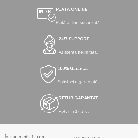
PLATĂ ONLINE
Plată online securizată.
24/7 SUPPORT
Asistență nelimitată.
100% Garantat
Satisfacție garantată.
RETUR GARANTAT
Retur in 14 zile.
Într-un mediu în care