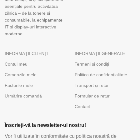
esențiale pentru activitatea
zilnică – de la tonere și
consumabile, la echipamente
IT și display-uri interactive
moderne.
INFORMAȚII CLIENȚI
INFORMAȚII GENERALE
Contul meu
Termeni și condiți
Comenzile mele
Politica de confidențialitate
Facturile mele
Transport și retur
Urmărire comandă
Formular de retur
Contact
Înscrieți-vă la newsletter-ul nostru!
Vor fi utilizate în conformitate cu politica noastră de