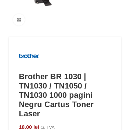
Click to enlarge
Brother BR 1030 |
TN1030 / TN1050 /
TN1030 1000 pagini
Negru Cartus Toner
Laser
18.00
lei
cu TVA