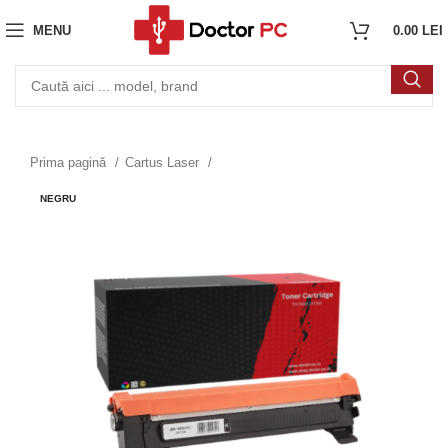
MENU
0.00
LEI
Prima pagină
Cartus Laser
NEGRU