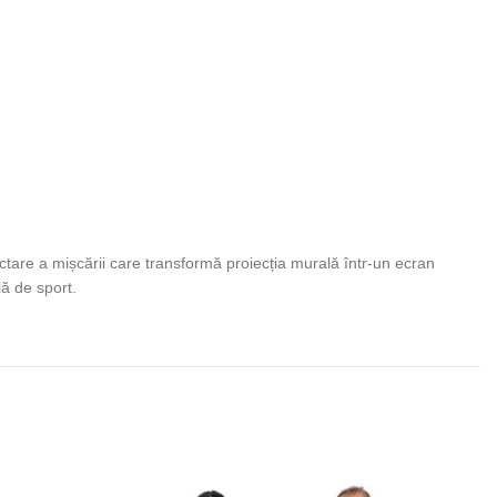
ctare a mișcării care transformă proiecția murală într-un ecran
lă de sport.