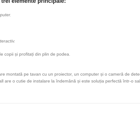
trei elemente principale:
puter.
teractiv.
copii și profitați din plin de podea.
lare montată pe tavan cu un proiector, un computer și o cameră de dete
 are o cutie de instalare la îndemână și este soluția perfectă într-o sa