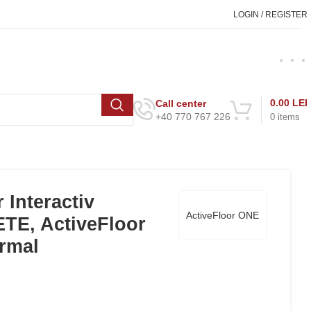
LOGIN / REGISTER
0.00
LEI
Call center
+40 770 767 226
0
items
 Interactiv
ActiveFloor ONE
ETE, ActiveFloor
rmal