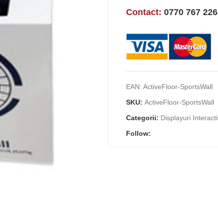
Contact:
0770 767 226
EAN:
ActiveFloor-SportsWall
SKU:
ActiveFloor-SportsWall
Categorii:
Displayuri Interact
Follow: