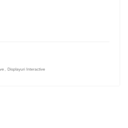
ive
,
Displayuri Interactive