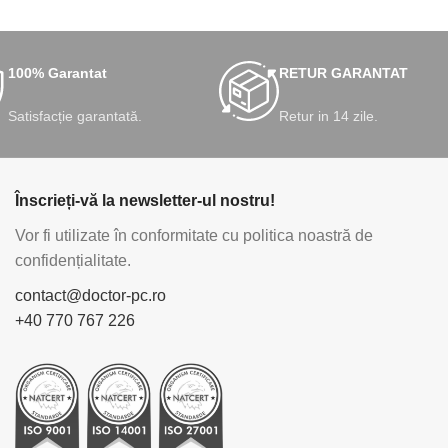
100% Garantat
RETUR GARANTAT
Satisfacție garantată.
Retur in 14 zile.
Înscrieți-vă la newsletter-ul nostru!
Vor fi utilizate în conformitate cu politica noastră de
confidențialitate.
contact@doctor-pc.ro
+40 770 767 226