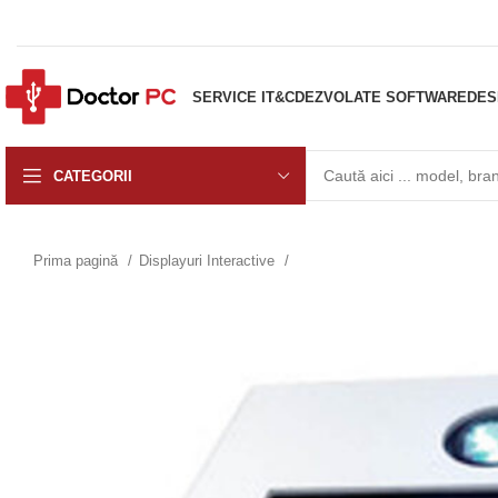
SERVICE IT&C
DEZVOLATE SOFTWARE
DES
CATEGORII
Prima pagină
Displayuri Interactive