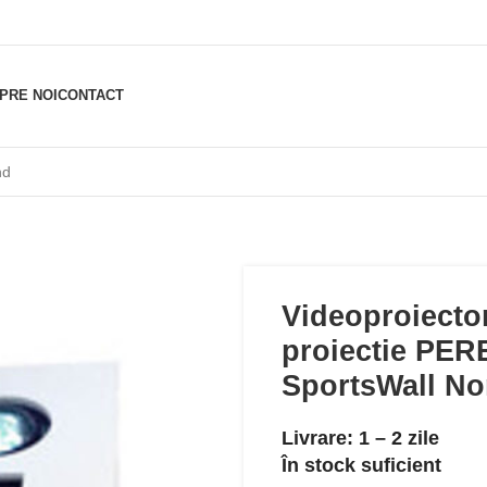
PRE NOI
CONTACT
Videoproiector
proiectie PER
SportsWall No
Livrare: 1 – 2 zile
În stock suficient